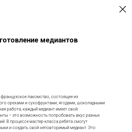
зготовление медиантов
 французское лакомство, состоящее из
ого орехами и сухофруктами, ягодами, шоколадными
ная работа, каждый медиант имеет свой
нты – это возможность попробовать вкус разных
ий. В процессе мастер-класса ребята смогут
выки и создать свой неповторимый медиант. Это