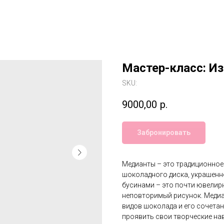
Мастер-класс: И
SKU:
9000,00
р.
Забронировать
Медианты – это традиционное
шоколадного диска, украшенн
бусинами – это почти ювелир
неповторимый рисунок. Медиа
видов шоколада и его сочетан
проявить свои творческие на